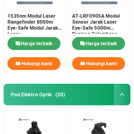
1535nm Modul Laser
AT-LRF0905A Modul
Rangefinder 8000m
Sensor Jarak Laser
Eye-Safe Modul Jarak
Eye-Safe 5000m
Laser
Panjang Gelombang
Laser 1535nm
Harga terbaik
Harga terbaik
Hubungi kami
Hubungi kami
Pod Elektro Optik
(20)