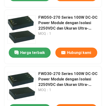
FWD50-270 Series 100W DC-DC
Power Module dengan Isolasi
2250VDC dan Ukuran Ultra-
kompak untuk Aplikasi
MOQ：1
Penerbangan
Harga terbaik
Hubungi kami
FWD30-270 Series 100W DC-DC
Power Module dengan Isolasi
2250VDC dan Ukuran Ultra-
kompak untuk Aplikasi
MOQ：1
Penerbangan