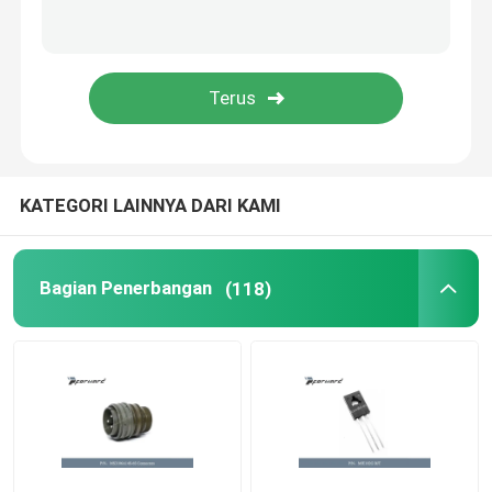
CJ-6 Avation Bagian
Sistem Anti Drone
Alat Pemeliharaan Pesawat
KATEGORI LAINNYA DARI KAMI
lemari barang berbahaya
Bagian Penerbangan
(118)