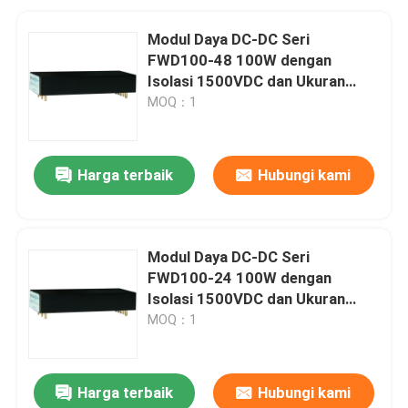
Modul Daya DC-DC Seri
FWD100-48 100W dengan
Isolasi 1500VDC dan Ukuran
Ultra-kompak untuk Aplikasi
MOQ：1
Penerbangan
Harga terbaik
Hubungi kami
Modul Daya DC-DC Seri
FWD100-24 100W dengan
Isolasi 1500VDC dan Ukuran
Ultra-kompak untuk Aplikasi
MOQ：1
Penerbangan
Harga terbaik
Hubungi kami