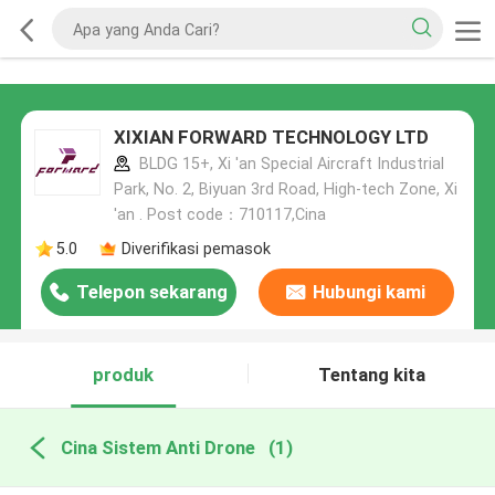
XIXIAN FORWARD TECHNOLOGY LTD
BLDG 15+, Xi 'an Special Aircraft Industrial
Park, No. 2, Biyuan 3rd Road, High-tech Zone, Xi
'an . Post code：710117,Cina
5.0
Diverifikasi pemasok
Telepon sekarang
Hubungi kami
produk
Tentang kita
Cina Sistem Anti Drone
(1)