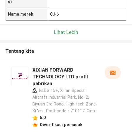
er
Nama merek
CJ-6
Lihat Lebih
Tentang kita
XIXIAN FORWARD
TECHNOLOGY LTD profil
pabrikan
BLDG 15+, Xi 'an Special
Aircraft Industrial Park, No. 2,
Biyuan 3rd Road, High-tech Zone,
Xi 'an . Post code：710117 ,Cina
5.0
Diverifikasi pemasok