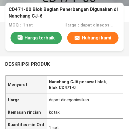
CD471-00 Blok Bagian Penerbangan Digunakan di
Nanchang CJ-6
MOQ：1 set
Harga：dapat dinegosiasikan
Harga terbaik
Hubungi kami
DESKRIPSI PRODUK
Nanchang CJ6 pesawat blok
,
Menyorot:
Blok CD471-0
Harga
dapat dinegosiasikan
Kemasan rincian
kotak
Kuantitas min Ord
1 set