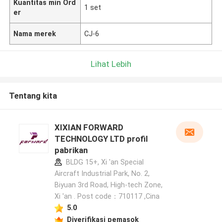
Kuantitas min Ord
1 set
er
Nama merek
CJ-6
Lihat Lebih
Tentang kita
XIXIAN FORWARD
TECHNOLOGY LTD profil
pabrikan
BLDG 15+, Xi 'an Special
Aircraft Industrial Park, No. 2,
Biyuan 3rd Road, High-tech Zone,
Xi 'an . Post code：710117 ,Cina
5.0
Diverifikasi pemasok