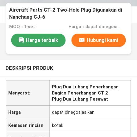
Aircraft Parts CT-2 Two-Hole Plug Digunakan di
Nanchang CJ-6
MOQ：1 set
Harga：dapat dinegosiasikan
Harga terbaik
Hubungi kami
DESKRIPSI PRODUK
Plug Dua Lubang Penerbangan
,
Menyorot:
Bagian Penerbangan CT-2
,
Plug Dua Lubang Pesawat
Harga
dapat dinegosiasikan
Kemasan rincian
kotak