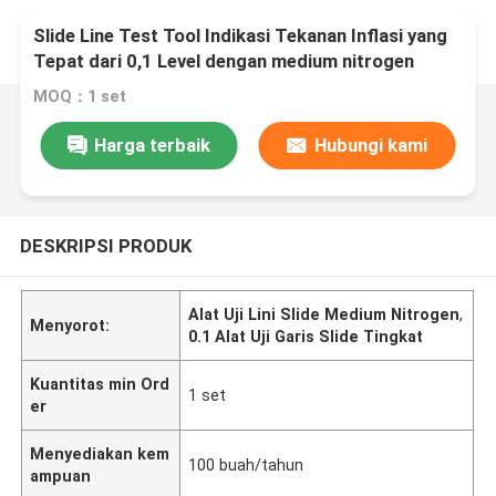
Slide Line Test Tool Indikasi Tekanan Inflasi yang
Tepat dari 0,1 Level dengan medium nitrogen
MOQ：1 set
Harga terbaik
Hubungi kami
DESKRIPSI PRODUK
Alat Uji Lini Slide Medium Nitrogen
,
Menyorot:
0.1 Alat Uji Garis Slide Tingkat
Kuantitas min Ord
1 set
er
Menyediakan kem
100 buah/tahun
ampuan