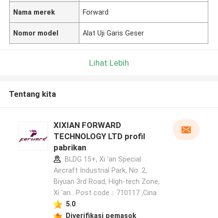
Nama merek
Forward
Nomor model
Alat Uji Garis Geser
Lihat Lebih
Tentang kita
XIXIAN FORWARD
TECHNOLOGY LTD profil
pabrikan
BLDG 15+, Xi 'an Special
Aircraft Industrial Park, No. 2,
Biyuan 3rd Road, High-tech Zone,
Xi 'an . Post code：710117 ,Cina
5.0
Diverifikasi pemasok