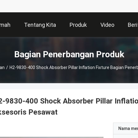
mah
Tentang Kita
Produk
Video
Beri
Bagian Penerbangan Produk
gan
/
H2-9830-400 Shock Absorber Pillar Inflation Fixture Bagian Pen
-9830-400 Shock Absorber Pillar Inflati
ksesoris Pesawat
Nama me