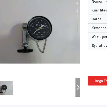
Nomor m
Kuantitas
Harga
Kemasan 
Waktu pe
Syarat-s
Harga Te