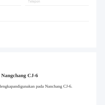
 Nangchang CJ-6
rlengkapan
digunakan pada Nanchang CJ-6.