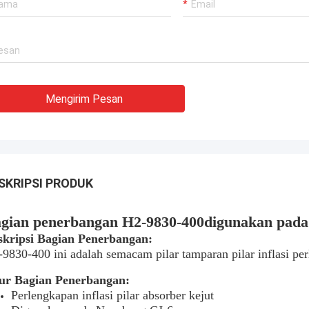
Mengirim Pesan
SKRIPSI PRODUK
gian penerbangan H2-9830-400
digunakan pada
skripsi Bagian Penerbangan:
9830-400 ini adalah semacam pilar tamparan pilar inflasi pe
tur Bagian Penerbangan:
Perlengkapan inflasi pilar absorber kejut