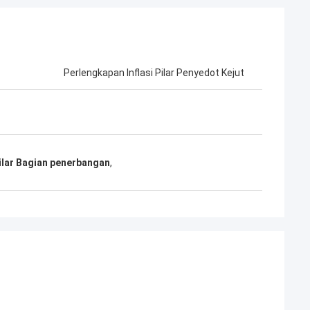
Perlengkapan Inflasi Pilar Penyedot Kejut
 pilar Bagian penerbangan
,