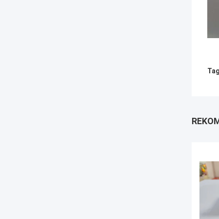
Tag
REKOM