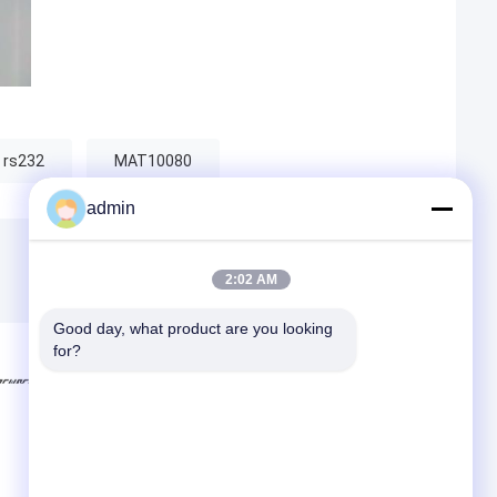
 rs232
MAT10080
admin
2:02 AM
Good day, what product are you looking 
for?