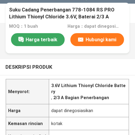
Suku Cadang Penerbangan 778-1084 RS PRO
Lithium Thionyl Chloride 3.6V, Baterai 2/3 A
MOQ：1 buah
Harga：dapat dinegosiasikan
Harga terbaik
Hubungi kami
DESKRIPSI PRODUK
3.6V Lithium Thionyl Chloride Batte
Menyorot:
ry
,
2/3 A Bagian Penerbangan
Harga
dapat dinegosiasikan
Kemasan rincian
kotak