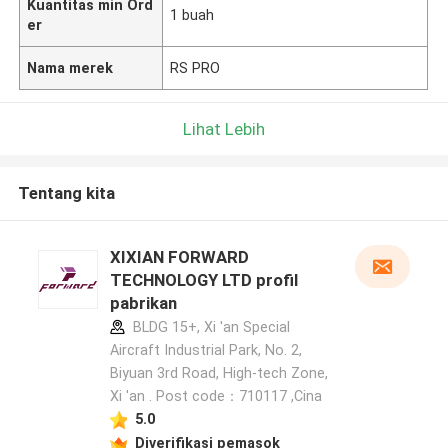
Kuantitas min Ord
1 buah
er
Nama merek
RS PRO
Lihat Lebih
Tentang kita
XIXIAN FORWARD
TECHNOLOGY LTD profil
pabrikan
BLDG 15+, Xi 'an Special
Aircraft Industrial Park, No. 2,
Biyuan 3rd Road, High-tech Zone,
Xi 'an . Post code：710117 ,Cina
5.0
Diverifikasi pemasok