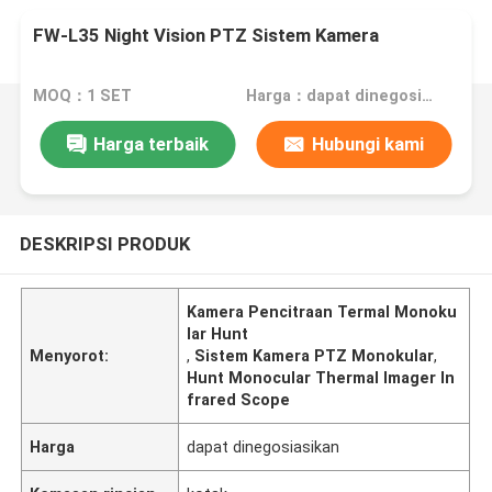
FW-L35 Night Vision PTZ Sistem Kamera
MOQ：1 SET
Harga：dapat dinegosiasikan
Harga terbaik
Hubungi kami
DESKRIPSI PRODUK
Kamera Pencitraan Termal Monoku
lar Hunt
Menyorot:
,
Sistem Kamera PTZ Monokular
,
Hunt Monocular Thermal Imager In
frared Scope
Harga
dapat dinegosiasikan