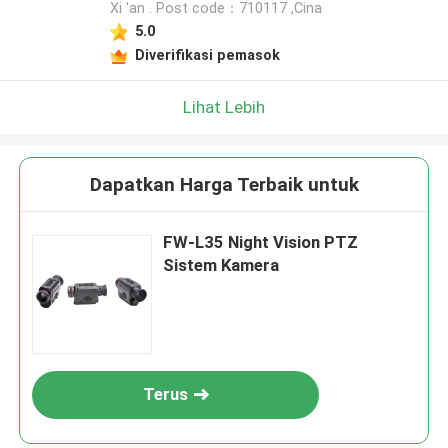
Xi 'an . Post code：710117 ,Cina
5.0
Diverifikasi pemasok
Lihat Lebih
Dapatkan Harga Terbaik untuk
FW-L35 Night Vision PTZ
Sistem Kamera
Terus