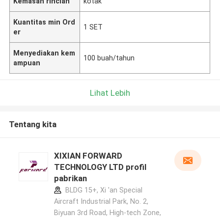
Kemasan rincian
kotak
Kuantitas min Ord
1 SET
er
Menyediakan kem
100 buah/tahun
ampuan
Lihat Lebih
Tentang kita
XIXIAN FORWARD
TECHNOLOGY LTD profil
pabrikan
BLDG 15+, Xi 'an Special
Aircraft Industrial Park, No. 2,
Biyuan 3rd Road, High-tech Zone,