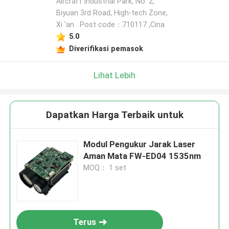
Aircraft Industrial Park, No. 2,
Biyuan 3rd Road, High-tech Zone,
Xi 'an . Post code：710117 ,Cina
5.0
Diverifikasi pemasok
Lihat Lebih
Dapatkan Harga Terbaik untuk
Modul Pengukur Jarak Laser
Aman Mata FW-ED04 1535nm
MOQ： 1 set
Terus