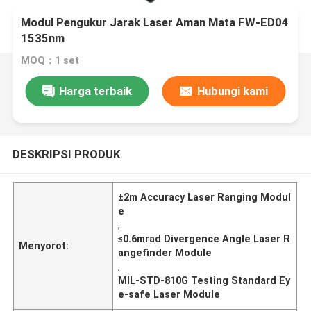
Modul Pengukur Jarak Laser Aman Mata FW-ED04
1535nm
MOQ：1 set
Harga terbaik
Hubungi kami
DESKRIPSI PRODUK
±2m Accuracy Laser Ranging Modul
e
,
≤0.6mrad Divergence Angle Laser R
Menyorot:
angefinder Module
,
MIL-STD-810G Testing Standard Ey
e-safe Laser Module