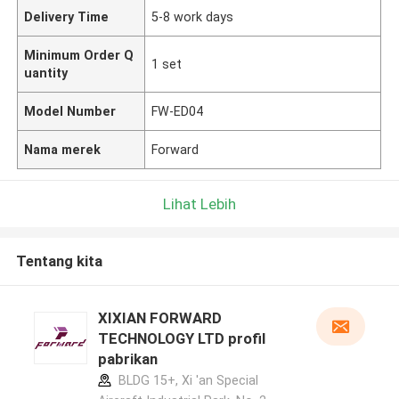
Delivery Time
5-8 work days
Minimum Order Q
1 set
uantity
Model Number
FW-ED04
Nama merek
Forward
Lihat Lebih
Tentang kita
XIXIAN FORWARD
TECHNOLOGY LTD profil
pabrikan
BLDG 15+, Xi 'an Special