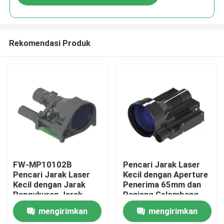
Rekomendasi Produk
Rumah
FW-MP10102B
Pencari Jarak Laser
Pencari Jarak Laser
Kecil dengan Aperture
Kecil dengan Jarak
Penerima 65mm dan
Produk
Pengukuran Jarak
Panjang Gelombang
80m-10000m
Komunikasi RS422
mengirimkan
mengirimkan
video